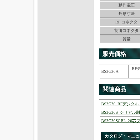
動作電圧
外形寸法
RF コネクタ
制御コネクタ
質量
販売価格
RF
BS3G30A
(
関連商品
BS3G30 RFデジ
BS3G30S シリアル
BS3G30SCBL 2
カタログ・マニュ