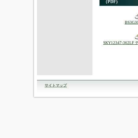
（PDF)
BS3G
SKY12347-362
サイトマップ