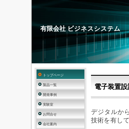
有限会社 ビジネスシステム
トップページ
製品一覧
電子装置設
開発事例
実験室
デジタルか
お問合せ
技術を有し
会社案内