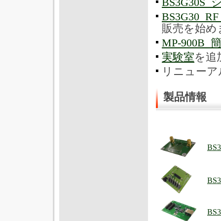
BS3G30
BS3G30
販売を始め
MP-900
実験室
を追
リニューア
製品情報
BS
B
BS