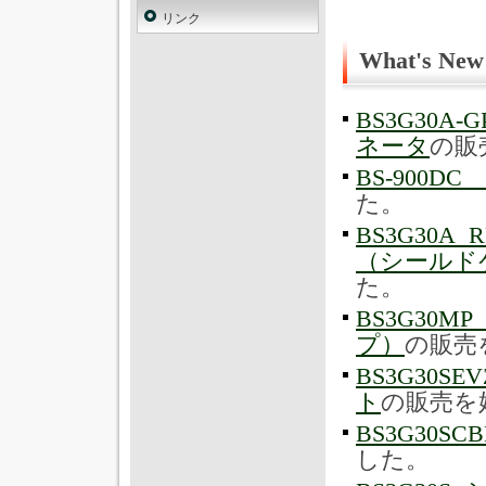
リンク
What's New
BS3G30
ネータ
の販
BS-900
た。
BS3G30
（シールド
た。
BS3G30
プ）
の販売
BS3G30
ト
の販売を
BS3G30S
した。